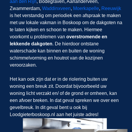
aan den Rijn
, Bodegraven, Aarlanderveen,
Zwammerdam,
Waddinxveen
,
Moerkapelle
,
Reeuwijk
is het verstandig om periodiek een afspraak te maken
met uw lokale vakman in Boskoop om de dakgoten na
te laten kijken en schoon te maken. Hiermee
voorkomt u problemen van
overstromende en
lekkende dakgoten
. De hierdoor ontstane
waterschade kan binnen en buiten de woning
schimmelvorming en houtrot van de kozijnen
veroorzaken.
Het kan ook zijn dat er in de riolering buiten uw
woning een breuk zit. Doordat bijvoorbeeld uw
woning licht verzakt en/ of de grond er omheen, kan
een afvoer breken. In dat geval spreken we over een
gevelbreuk. In dit geval bent u ook bij
Loodgieterboskoop.nl aan het juiste adres!