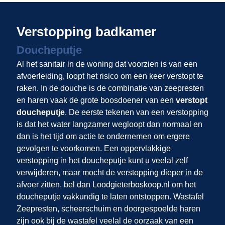
Verstopping badkamer
Doucheputje
Al het sanitair in de woning dat voorzien is van een
afvoerleiding, loopt het risico om een keer verstopt te
raken. In de douche is de combinatie van zeepresten
en haren vaak de grote boosdoener van een
verstopt
doucheputje
. De eerste tekenen van een verstopping
is dat het water langzamer wegloopt dan normaal en
dan is het tijd om actie te ondernemen om ergere
gevolgen te voorkomen. Een oppervlakkige
verstopping in het doucheputje kunt u veelal zelf
verwijderen, maar mocht de verstopping dieper in de
afvoer zitten, bel dan Loodgieterboskoop.nl om het
doucheputje vakkundig te laten ontstoppen. Wastafel
Zeepresten, scheerschuim en doorgespoelde haren
zijn ook bij de wastafel veelal de oorzaak van een