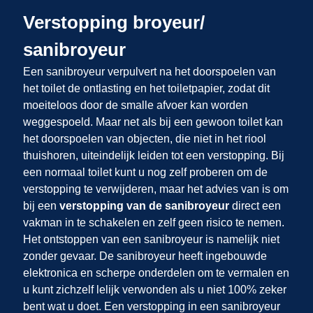
Verstopping broyeur/
sanibroyeur
Een sanibroyeur verpulvert na het doorspoelen van
het toilet de ontlasting en het toiletpapier, zodat dit
moeiteloos door de smalle afvoer kan worden
weggespoeld. Maar net als bij een gewoon toilet kan
het doorspoelen van objecten, die niet in het riool
thuishoren, uiteindelijk leiden tot een verstopping. Bij
een normaal toilet kunt u nog zelf proberen om de
verstopping te verwijderen, maar het advies van
is om
bij een
verstopping van de sanibroyeur
direct een
vakman in te schakelen en zelf geen risico te nemen.
Het ontstoppen van een sanibroyeur is namelijk niet
zonder gevaar. De sanibroyeur heeft ingebouwde
elektronica en scherpe onderdelen om te vermalen en
u kunt zichzelf lelijk verwonden als u niet 100% zeker
bent wat u doet. Een verstopping in een sanibroyeur