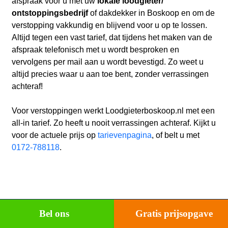
afspraak voor u met uw
lokale loodgieter/
ontstoppingsbedrijf
of dakdekker in Boskoop en
om de
verstopping vakkundig en blijvend voor u op te lossen.
Altijd tegen een vast tarief, dat tijdens het maken van de
afspraak telefonisch met u wordt besproken en
vervolgens per mail aan u wordt bevestigd. Zo weet u
altijd precies waar u aan toe bent, zonder verrassingen
achteraf!
Voor verstoppingen werkt Loodgieterboskoop.nl met een
all-in tarief. Zo heeft u nooit verrassingen achteraf. Kijkt u
voor de actuele prijs op
tarievenpagina
, of belt u met
0172-788118
.
Bel ons
Gratis prijsopgave