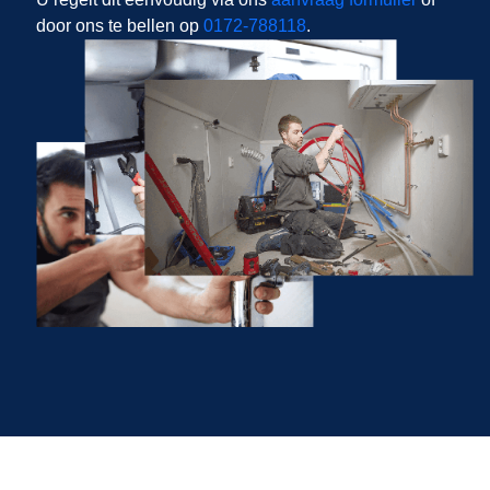
door ons te bellen op
0172-788118
.