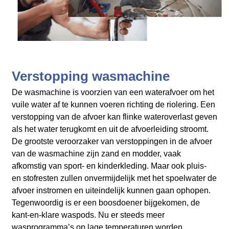
Verstopping wasmachine
De wasmachine is voorzien van een waterafvoer om het
vuile water af te kunnen voeren richting de riolering. Een
verstopping van de afvoer kan flinke wateroverlast geven
als het water terugkomt en uit de afvoerleiding stroomt.
De grootste veroorzaker van verstoppingen in de afvoer
van de wasmachine zijn zand en modder, vaak
afkomstig van sport- en kinderkleding. Maar ook pluis-
en stofresten zullen onvermijdelijk met het spoelwater de
afvoer instromen en uiteindelijk kunnen gaan ophopen.
Tegenwoordig is er een boosdoener bijgekomen, de
kant-en-klare waspods. Nu er steeds meer
wasprogramma’s op lage temperaturen worden