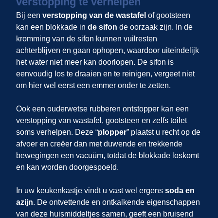
verstopping te verhelpen
Bij een
verstopping van de wastafel
of gootsteen
kan een blokkade in
de sifon
de oorzaak zijn. In de
kromming van de sifon kunnen vuilresten
achterblijven en gaan ophopen, waardoor uiteindelijk
het water niet meer kan doorlopen. De sifon is
eenvoudig los te draaien en te reinigen, vergeet niet
om hier wel eerst een emmer onder te zetten.
Ook een ouderwetse rubberen ontstopper kan een
verstopping van wastafel, gootsteen en zelfs toilet
soms verhelpen. Deze “
plopper
” plaatst u recht op de
afvoer en creëer dan met duwende en trekkende
bewegingen een vacuüm, totdat de blokkade loskomt
en kan worden doorgespoeld.
In uw keukenkastje vindt u vast wel ergens
soda en
azijn
. De ontvettende en ontkalkende eigenschappen
van deze huismiddeltjes samen, geeft een bruisend