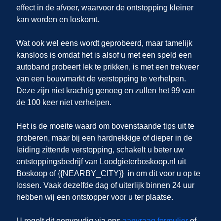
effect in de afvoer, waarvoor de ontstopping kleiner
kan worden en loskomt.
Wat ook wel eens wordt geprobeerd, maar tamelijk
kansloos is omdat het is alsof u met een speld een
autoband probeert lek te prikken, is met een trekveer
van een bouwmarkt de verstopping te verhelpen.
Deze zijn niet krachtig genoeg en zullen het 99 van
de 100 keer niet verhelpen.
Het is de moeite waard om bovenstaande tips uit te
proberen, maar bij een hardnekkige of dieper in de
leiding zittende verstopping, schakelt u beter uw
ontstoppingsbedrijf van Loodgieterboskoop.nl uit
Boskoop of {{NEARBY_CITY}} in om dit voor u op te
lossen. Vaak dezelfde dag of uiterlijk binnen 24 uur
hebben wij een ontstopper voor u ter plaatse.
U regelt dit eenvoudig via ons
aanvraag formulier
of