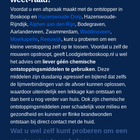
Voordat u een afspraak maakt met de ontstopper in
Boskoop en
Hazerswoude-Dorp
, Hazerswoude-
Rijndijk,
Alphen aan den Rijn
, Bodegraven,
Aarlanderveen, Zwammerdam,
Waddinxveen
,
Moerkapelle
,
Reeuwijk
, kunt u proberen om een
kleine verstopping zelf op te lossen. Voordat u zelf de
mouwen opstroopt, geeft Loodgieterboskoop.nl u wel
het advies om
liever géén chemische
ontstoppingsmiddelen te gebruiken
. Deze
middelen zijn dusdanig agressief en bijtend dat zelfs
de lijmverbindingen van de afvoer kunnen oplossen,
waardoor uiteindelijk een lekkage kan ontstaan en
dan bent u nog verder van huis. Ook zijn chemische
ontstoppingsmiddelen zeer schadelijk voor milieu en
gezondheid en kunnen er flinke brandwonden
ontstaan bij direct contact met de huid.
Wat u wel zelf kunt proberen om een