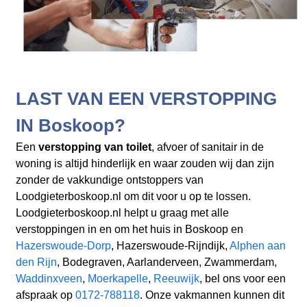
LAST VAN EEN VERSTOPPING
IN Boskoop?
Een
verstopping van toilet
, afvoer of sanitair in de
woning is altijd hinderlijk en waar zouden wij dan zijn
zonder de vakkundige ontstoppers van
Loodgieterboskoop.nl om dit voor u op te lossen.
Loodgieterboskoop.nl helpt u graag met alle
verstoppingen in en om het huis in Boskoop en
Hazerswoude-Dorp
, Hazerswoude-Rijndijk,
Alphen aan
den Rijn
, Bodegraven, Aarlanderveen, Zwammerdam,
Waddinxveen
,
Moerkapelle
,
Reeuwijk
, bel ons voor een
afspraak op
0172-788118
. Onze vakmannen kunnen dit